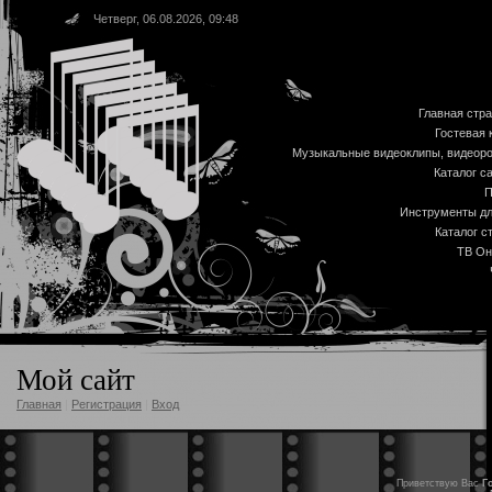
Четверг, 06.08.2026, 09:48
Главная стр
Гостевая 
Музыкальные видеоклипы, видеор
Каталог с
П
Инструменты дл
Каталог с
ТВ Он
Мой сайт
Главная
|
Регистрация
|
Вход
Приветствую Вас
Г