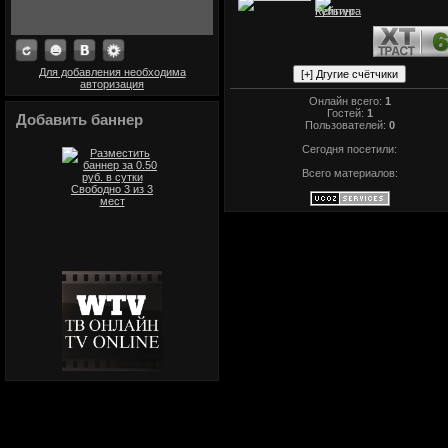
Для добавления необходима
авторизация
Онлайн всего:
1
Гостей:
1
Добавить баннер
Пользователей:
0
Сегодня посетили:
Всего материалов: